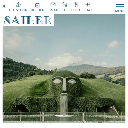
GUTSCHEIN
BUCHEN
E-MAIL
TEL
TISCH
CHAT
MENÜ
Previous
Next