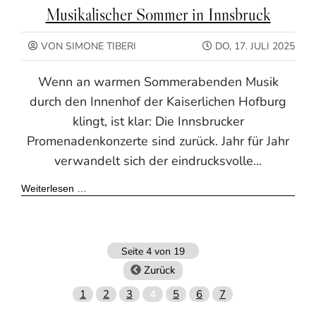
Musikalischer Sommer in Innsbruck
VON SIMONE TIBERI
DO, 17. JULI 2025
Wenn an warmen Sommerabenden Musik
durch den Innenhof der Kaiserlichen Hofburg
klingt, ist klar: Die Innsbrucker
Promenadenkonzerte sind zurück. Jahr für Jahr
verwandelt sich der eindrucksvolle...
Weiterlesen …
Seite 4 von 19
Zurück
1
2
3
4
5
6
7