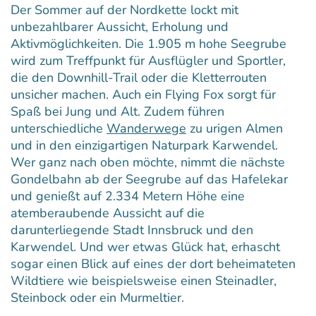
Der Sommer auf der Nordkette lockt mit
unbezahlbarer Aussicht, Erholung und
Aktivmöglichkeiten. Die 1.905 m hohe Seegrube
wird zum Treffpunkt für Ausflügler und Sportler,
die den Downhill-Trail oder die Kletterrouten
unsicher machen. Auch ein Flying Fox sorgt für
Spaß bei Jung und Alt. Zudem führen
unterschiedliche
Wanderwege
zu urigen Almen
und in den einzigartigen Naturpark Karwendel.
Wer ganz nach oben möchte, nimmt die nächste
Gondelbahn ab der Seegrube auf das Hafelekar
und genießt auf 2.334 Metern Höhe eine
atemberaubende Aussicht auf die
darunterliegende Stadt Innsbruck und den
Karwendel. Und wer etwas Glück hat, erhascht
sogar einen Blick auf eines der dort beheimateten
Wildtiere wie beispielsweise einen Steinadler,
Steinbock oder ein Murmeltier.