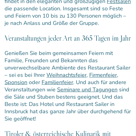
findet in den eleganten und großzügigen
Festsälen
die passende Location. Insgesamt sind so Feste
und Feiern von 10 bis zu 130 Personen möglich –
je nach Anlass und Größe der Gruppe.
Veranstaltungen jeder Art an 365 Tagen im Jahr
Genießen Sie beim gemeinsamen Feiern mit
Familie, Freunden und Bekannten das
unverwechselbare Ambiente des Restaurant Sailer
– sei es bei Ihrer
Weihnachtsfeier
,
Firmenfeier
,
Sponsion
oder
Familienfeier
. Und auch für andere
Veranstaltungen wie
Seminare und Tagungen
sind
die Säle und Stuben bestens geeignet. Und das
Beste ist: Das Hotel und Restaurant Sailer in
Innsbruck hat das ganze Jahr über durchgehend für
Sie geöffnet!
Tiroler & österreichische Kulinarik mit