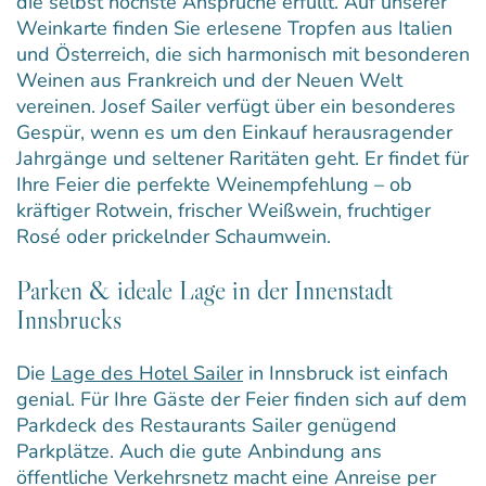
die selbst höchste Ansprüche erfüllt. Auf unserer
Weinkarte finden Sie erlesene Tropfen aus Italien
und Österreich, die sich harmonisch mit besonderen
Weinen aus Frankreich und der Neuen Welt
vereinen. Josef Sailer verfügt über ein besonderes
Gespür, wenn es um den Einkauf herausragender
Jahrgänge und seltener Raritäten geht. Er findet für
Ihre Feier die perfekte Weinempfehlung – ob
kräftiger Rotwein, frischer Weißwein, fruchtiger
Rosé oder prickelnder Schaumwein.
Parken & ideale Lage in der Innenstadt
Innsbrucks
Die
Lage des Hotel Sailer
in Innsbruck ist einfach
genial. Für Ihre Gäste der Feier finden sich auf dem
Parkdeck des Restaurants Sailer genügend
Parkplätze. Auch die gute Anbindung ans
öffentliche Verkehrsnetz macht eine Anreise per