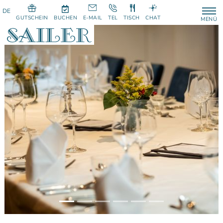
GUTSCHEIN
BUCHEN
E-MAIL
TEL
TISCH
CHAT
MENÜ
Previous
Next