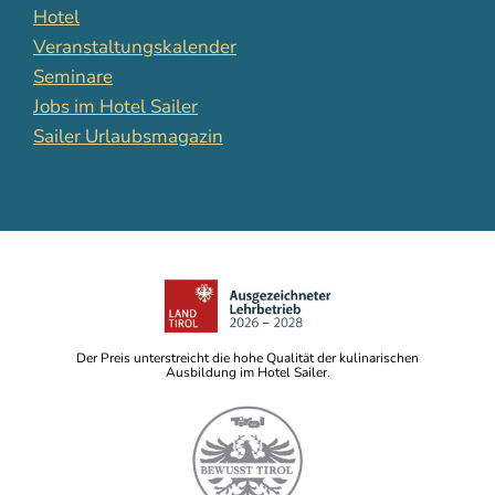
Hotel
Veranstaltungskalender
Seminare
Jobs im Hotel Sailer
Sailer Urlaubsmagazin
Der Preis unterstreicht die hohe Qualität der kulinarischen
Ausbildung im Hotel Sailer.