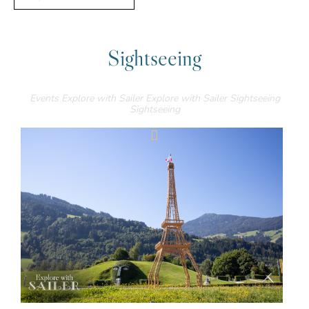
Sightseeing
Events
Explore with Sailer
Explore with Sailer
Sightseeing
Sightseeing