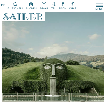
GUTSCHEIN
BUCHEN
E-MAIL
TEL
TISCH
CHAT
MENÜ
Previous
Next