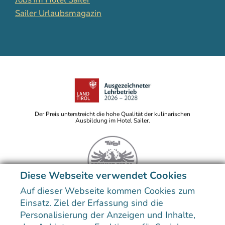
Sailer Urlaubsmagazin
Der Preis unterstreicht die hohe Qualität der kulinarischen
Ausbildung im Hotel Sailer.
Diese Webseite verwendet Cookies
Auf dieser Webseite kommen Cookies zum
Sitemap
Datenschutzerklärung
Impressum
Erklärung zur Barrierefreiheit
Einsatz. Ziel der Erfassung sind die
Personalisierung der Anzeigen und Inhalte,