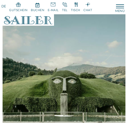
GUTSCHEIN
BUCHEN
E-MAIL
TEL
TISCH
CHAT
MENÜ
Previous
Next