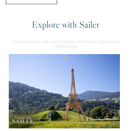
Explore with Sailer
Events
Explore with Sailer
Explore with Sailer
Sightseeing
Sightseeing