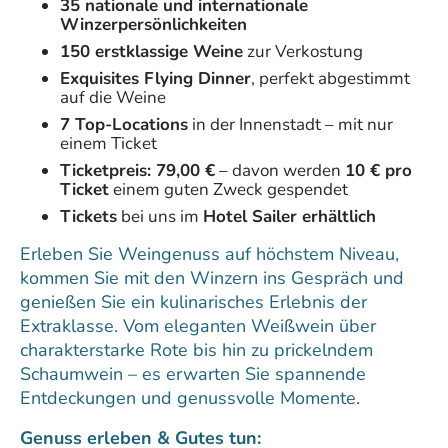
35 nationale und internationale
Winzerpersönlichkeiten
150 erstklassige Weine
zur Verkostung
Exquisites Flying Dinner
, perfekt abgestimmt
auf die Weine
7 Top-Locations
in der Innenstadt – mit nur
einem Ticket
Ticketpreis: 79,00 €
– davon werden
10 € pro
Ticket
einem guten Zweck gespendet
Tickets
bei uns im
Hotel Sailer erhältlich
Erleben Sie Weingenuss auf höchstem Niveau,
kommen Sie mit den Winzern ins Gespräch und
genießen Sie ein kulinarisches Erlebnis der
Extraklasse. Vom eleganten Weißwein über
charakterstarke Rote bis hin zu prickelndem
Schaumwein – es erwarten Sie spannende
Entdeckungen und genussvolle Momente.
Genuss erleben & Gutes tun: