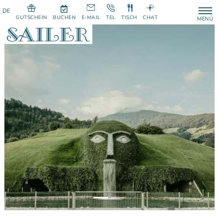
GUTSCHEIN
BUCHEN
E-MAIL
TEL
TISCH
CHAT
MENÜ
Previous
Next