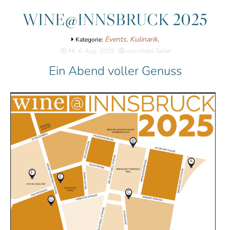
WINE@INNSBRUCK 2025
Events,
Kulinarik,
Kategorie:
Mi, 6. Aug. 2025
von Hotel Sailer
Ein Abend voller Genuss