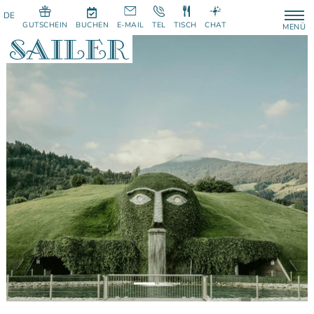
GUTSCHEIN
BUCHEN
E-MAIL
TEL
TISCH
CHAT
MENÜ
Previous
Next