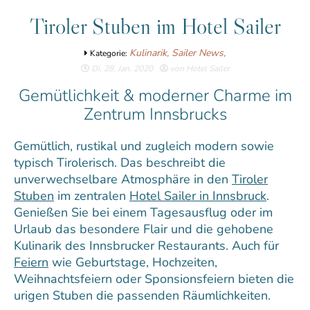
Tiroler Stuben im Hotel Sailer
Kulinarik,
Sailer News,
Kategorie:
Di, 28. Jan. 2020
von Hotel Sailer
Gemütlichkeit & moderner Charme im
Zentrum Innsbrucks
Gemütlich, rustikal und zugleich modern sowie
typisch Tirolerisch. Das beschreibt die
unverwechselbare Atmosphäre in den
Tiroler
Stuben
im zentralen
Hotel Sailer in Innsbruck
.
Genießen Sie bei einem Tagesausflug oder im
Urlaub das besondere Flair und die gehobene
Kulinarik des Innsbrucker Restaurants. Auch für
Feiern
wie Geburtstage, Hochzeiten,
Weihnachtsfeiern oder Sponsionsfeiern bieten die
urigen Stuben die passenden Räumlichkeiten.