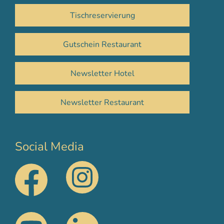
Tischreservierung
Gutschein Restaurant
Newsletter Hotel
Newsletter Restaurant
Social Media