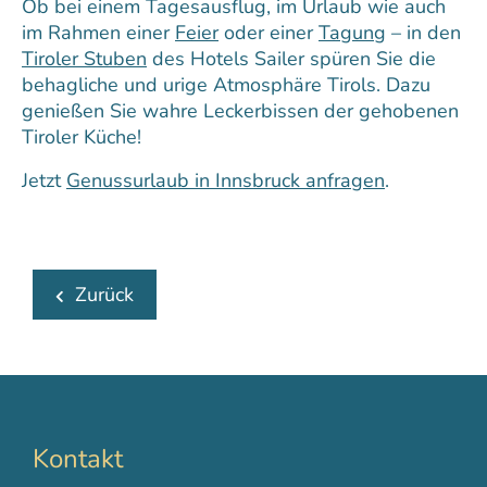
Ob bei einem Tagesausflug, im Urlaub wie auch
im Rahmen einer
Feier
oder einer
Tagung
– in den
Tiroler Stuben
des Hotels Sailer spüren Sie die
behagliche und urige Atmosphäre Tirols. Dazu
genießen Sie wahre Leckerbissen der gehobenen
Tiroler Küche!
Jetzt
Genussurlaub in Innsbruck anfragen
.
Zurück
Kontakt