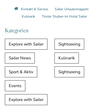
Kontakt & Service
Sailer Urlaubsmagazin
Kulinarik
Tiroler Stuben im Hotel Sailer
Kategorien
Explore with Sailer
Sightseeing
Sailer News
Kulinarik
Sport & Aktiv
Sightseeing
Events
Explore with Sailer