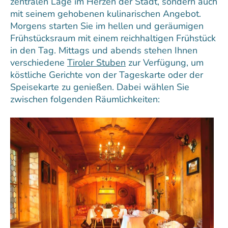
zentralen Lage im Herzen der Stadt, sondern auch
mit seinem gehobenen kulinarischen Angebot.
Morgens starten Sie im hellen und geräumigen
Frühstücksraum mit einem reichhaltigen Frühstück
in den Tag. Mittags und abends stehen Ihnen
verschiedene
Tiroler Stuben
zur Verfügung, um
köstliche Gerichte von der Tageskarte oder der
Speisekarte zu genießen. Dabei wählen Sie
zwischen folgenden Räumlichkeiten: