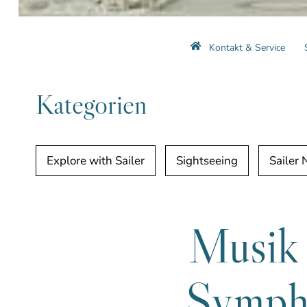
Kontakt & Service
Kategorien
Explore with Sailer
Sightseeing
Sailer
Musik 
Sympho