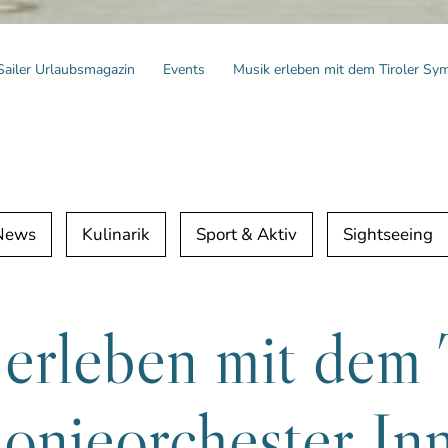
Sailer Urlaubsmagazin
Events
Musik erleben mit dem Tiroler Sy
 News
Kulinarik
Sport & Aktiv
Sightseeing
erleben mit dem 
nieorchester In