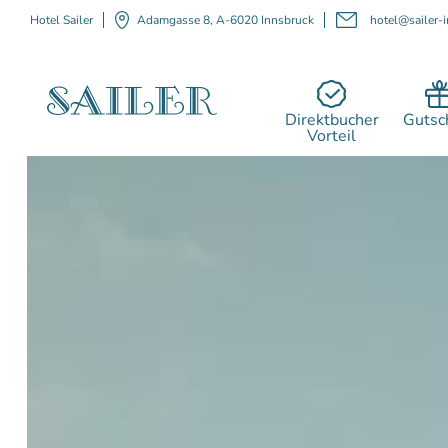
Hotel Sailer
Adamgasse 8, A-6020 Innsbruck
hotel@sailer-i
Direktbucher
Gutsc
Vorteil