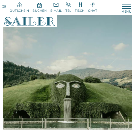
GUTSCHEIN
BUCHEN
E-MAIL
TEL
TISCH
CHAT
MENÜ
Previous
Next