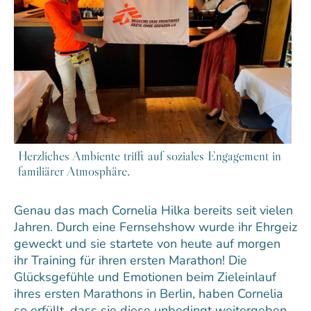
Herzliches Ambiente trifft auf soziales Engagement in
familiärer Atmosphäre.
Genau das mach Cornelia Hilka bereits seit vielen
Jahren. Durch eine Fernsehshow wurde ihr Ehrgeiz
geweckt und sie startete von heute auf morgen
ihr Training für ihren ersten Marathon! Die
Glücksgefühle und Emotionen beim Zieleinlauf
ihres ersten Marathons in Berlin, haben Cornelia
so erfüllt, dass sie diese unbedingt weitergeben