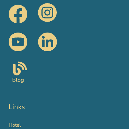
Blog
Links
Hotel