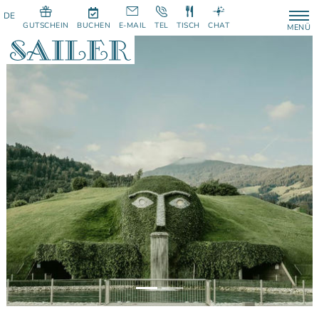
GUTSCHEIN
BUCHEN
E-MAIL
TEL
TISCH
CHAT
MENÜ
Previous
Next