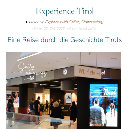
Experience Tirol
Explore with Sailer,
Sightseeing,
Kategorie:
Mo, 23. Okt. 2023
von Hotel Sailer
Eine Reise durch die Geschichte Tirols