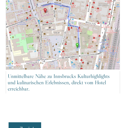
Unmittelbare Nähe zu Innsbrucks Kulturhighlights
und kulinarischen Erlebnissen, direkt vom Hotel
erreichbar.