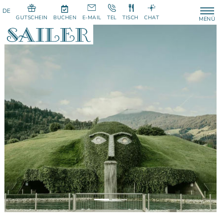
GUTSCHEIN
BUCHEN
E-MAIL
TEL
TISCH
CHAT
MENÜ
Previous
Next