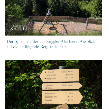
Der Spielplatz der Umbrüggler Alm bietet Ausblick
auf die umliegende Berglandschaft