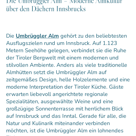
Die Umbrüggler Alm – Moderne Almkultur
über den Dächern Innsbrucks
Die
Umbrüggler Alm
gehört zu den beliebtesten
Ausflugszielen rund um Innsbruck. Auf 1.123
Metern Seehöhe gelegen, verbindet sie die Ruhe
der Tiroler Bergwelt mit einem modernen und
stilvollen Ambiente. Anders als viele traditionelle
Almhütten setzt die Umbrüggler Alm auf
zeitgemäßes Design, helle Holzelemente und eine
moderne Interpretation der Tiroler Küche. Gäste
erwarten liebevoll angerichtete regionale
Spezialitäten, ausgewählte Weine und eine
großzügige Sonnenterrasse mit herrlichem Blick
auf Innsbruck und das Inntal. Gerade für alle, die
Natur und Kulinarik miteinander verbinden
möchten, ist die Umbrüggler Alm ein lohnendes