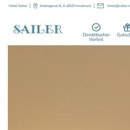
Hotel Sailer
Adamgasse 8, A-6020 Innsbruck
hotel@sailer-i
Direktbucher
Gutsc
Vorteil