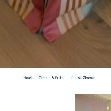
Hotel
Zimmer & Preise
Klassik Zimmer