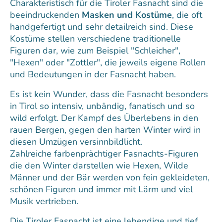
Charakteristisch für die Tiroler Fasnacht sind die
beeindruckenden
Masken und Kostüme
, die oft
handgefertigt und sehr detailreich sind. Diese
Kostüme stellen verschiedene traditionelle
Figuren dar, wie zum Beispiel "Schleicher",
"Hexen" oder "Zottler", die jeweils eigene Rollen
und Bedeutungen in der Fasnacht haben.
Es ist kein Wunder, dass die Fasnacht besonders
in Tirol so intensiv, unbändig, fanatisch und so
wild erfolgt. Der Kampf des Überlebens in den
rauen Bergen, gegen den harten Winter wird in
diesen Umzügen versinnbildlicht.
Zahlreiche farbenprächtiger Fasnachts-Figuren
die den Winter darstellen wie Hexen, Wilde
Männer und der Bär werden von fein gekleideten,
schönen Figuren und immer mit Lärm und viel
Musik vertrieben.
Die Tiroler Fasnacht ist eine lebendige und tief