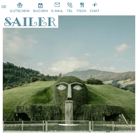
GUTSCHEIN
BUCHEN
E-MAIL
TEL
TISCH
CHAT
Previous
Next