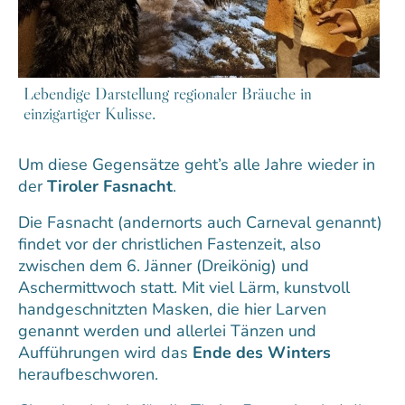
Lebendige Darstellung regionaler Bräuche in
einzigartiger Kulisse.
Um diese Gegensätze geht’s alle Jahre wieder in
der
Tiroler Fasnacht
.
Die Fasnacht (andernorts auch Carneval genannt)
findet vor der christlichen Fastenzeit, also
zwischen dem 6. Jänner (Dreikönig) und
Aschermittwoch statt. Mit viel Lärm, kunstvoll
handgeschnitzten Masken, die hier Larven
genannt werden und allerlei Tänzen und
Aufführungen wird das
Ende des Winters
heraufbeschworen.