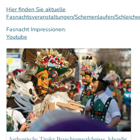
Hier finden Sie aktuelle
Fasnachtsveranstaltungen/Schemenlaufen/Schleiche
Fasnacht Impressionen:
Youtube
Authentische Tiroler Brauchtumserlebnisse, lebendig