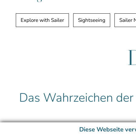
Explore with Sailer
Sightseeing
Sailer
Das Wahrzeichen der 
Diese Webseite ver
Inmitten der charmanten Altstadt von Innsbruck e