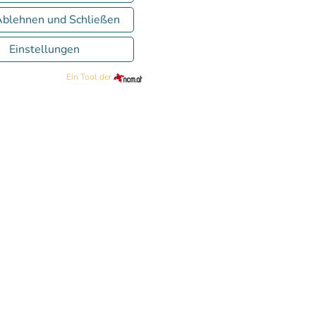
Ablehnen und Schließen
Einstellungen
CHAT
Ein Tool der
 Sonnenuntergang, umgeben von historischer Pracht
n.