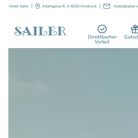
Hotel Sailer
Adamgasse 8, A-6020 Innsbruck
hotel@sailer-i
Direktbucher
Gutsc
Vorteil