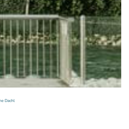
ne Dachl