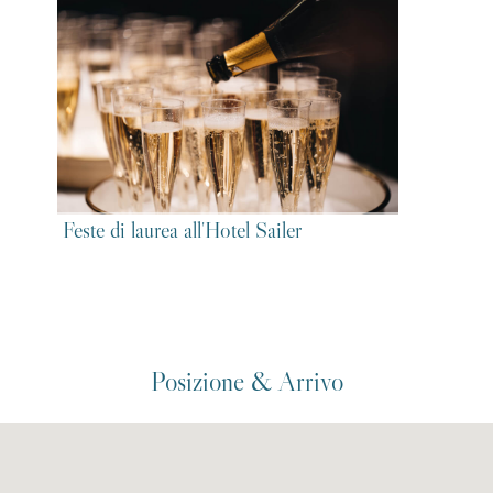
Feste di laurea all'Hotel Sailer
Posizione & Arrivo