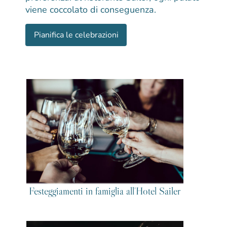
viene coccolato di conseguenza.
Pianifica le celebrazioni
Festeggiamenti in famiglia all'Hotel Sailer