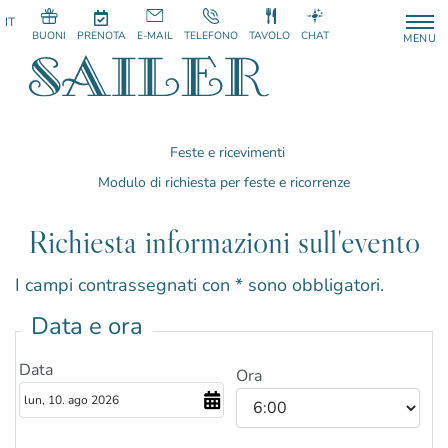
BUONI
PRENOTA
E-MAIL
TELEFONO
TAVOLO
CHAT
MENU
Feste e ricevimenti
Modulo di richiesta per feste e ricorrenze
Richiesta informazioni sull'evento
I campi contrassegnati con * sono obbligatori.
Data e ora
Data
Ora
agosto
2026