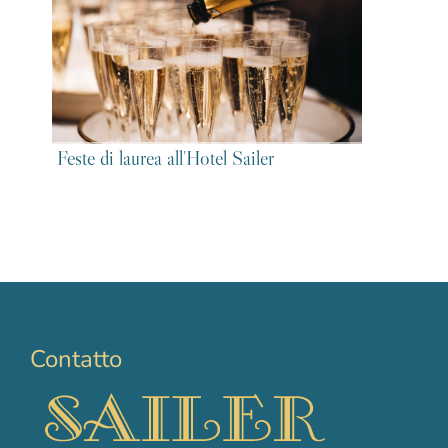
Feste di laurea all'Hotel Sailer
Contatto