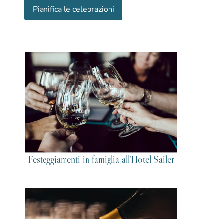
Pianifica le celebrazioni
Festeggiamenti in famiglia all'Hotel Sailer