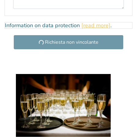
Information on data protection
[read more]
.
Richiesta non vincolante