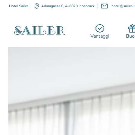
Hotel Sailer
Adamgasse 8, A-6020 Innsbruck
hotel@sailer-i
Vantaggi
Buo